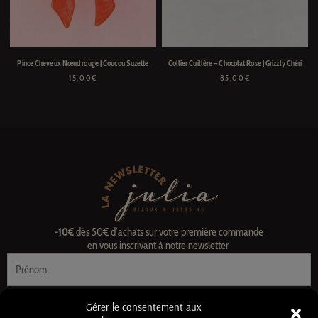
Pince Cheveux Nœud rouge | Coucou Suzette
Collier Cuillère – Chocolat Rose | Grizzly Chéri
15,00
€
85,00
€
-10€
dès 50€ d’achats sur votre première commande
en vous inscrivant à notre newsletter
Prénom
E-
Gérer le consentement aux
mail