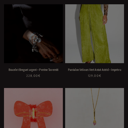
Bracelet Breguet argent – Perrine Taverniti
Pantalon Velours Vert Anisé Astrid – Imprévu
228,00
€
129,00
€